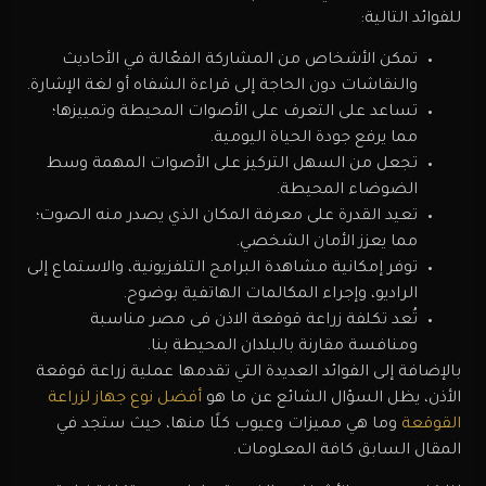
للفوائد التالية:
تمكن الأشخاص من المشاركة الفعّالة في الأحاديث
والنقاشات دون الحاجة إلى قراءة الشفاه أو لغة الإشارة.
تساعد على التعرف على الأصوات المحيطة وتمييزها؛
مما يرفع جودة الحياة اليومية.
تجعل من السهل التركيز على الأصوات المهمة وسط
الضوضاء المحيطة.
تعيد القدرة على معرفة المكان الذي يصدر منه الصوت؛
مما يعزز الأمان الشخصي.
توفر إمكانية مشاهدة البرامج التلفزيونية، والاستماع إلى
الراديو، وإجراء المكالمات الهاتفية بوضوح.
تُعد تكلفة زراعة قوقعة الاذن فى مصر مناسبة
ومنافسة مقارنة بالبلدان المحيطة بنا.
بالإضافة إلى الفوائد العديدة التي تقدمها عملية زراعة قوقعة
الأذن، يظل السؤال الشائع عن ما هو
أفضل نوع جهاز لزراعة
القوقعة
وما هي مميزات وعيوب كلًا منها، حيث ستجد في
المقال السابق كافة المعلومات.