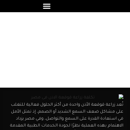
تكلفة زراعة قوقعة الاذن فى مصر
تُعد زراعة قوقعة الأذن واحدة من أكثر الحلول فعالية للتغلب
على مشاكل ضعف السمع الشديد أو الصمم، إذ تمثل الأمل
في استعادة القدرة على السمع والتواصل، وفي مصر يزداد
الاهتمام بهذه العملية نظرًا لجودة الخدمات الطبية المقدمة