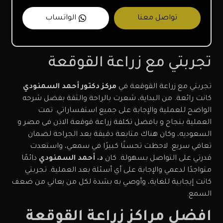
تواصل معنا
الواتساب
تجربتي مع زراعة القوقعة
تجربتي مع زراعة القوقعة في
مركز دكتور أحمد السمنودي
كانت رائعة. من البداية، شعرت بالراحة والثقة بفضل شرحه
الواضح للعملية والإجابة على جميع استفساراتي. تمت
العملية بنجاح و بافضل تكلفة زراعة قوقعة الاذن فى مصر و
السعوديه، وكان هناك متابعة دقيقة بعد الجراحة لضمان
تعافي سريع. لاحظت تحسنًا كبيرًا في سمعي، واستعدت
قدرتي على التواصل بسهولة. كان
د. أحمد السمنودي
دائمًا
متواجدًا لدعمي والإجابة على أي أسئلة بعد العملية. تجربتي
كانت إيجابية للغاية، وأوصي به بشدة لكل من يعاني من ضعف
السمع.
افضل مراكز زراعة القوقعة