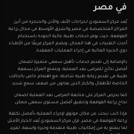
في مصر
يُعد مركز السمنودي لجراحات الأنف والأذن والحنجرة من أبرز
المراكز المتخصصة في مصر والشرق الأوسط في مجال زراعة
القوقعة، حيث يوفر خدمات طبية عالية الجودة باستخدام
أحدث التقنيات في هذا المجال، ويضم المركز فريقًا من الأطباء
ذوي الخبرة العالية في إجراء العمليات المعقدة.
بالإضافة إلى تقديم خدمات تأهيل سمعي متميزة لضمان
أفضل نتائج للمرضى بعد العملية، ويتمتع المركز بسمعة
طيبة في تقديم رعاية طبية شاملة، مع اهتمام خاص بالحالات
الخاصة للأطفال والكبار الذين يعانون من ضعف سمع شديد.
كما يحرص المركز على متابعة المرضى بعد العملية لضمان
نجاح زراعة القوقعة وتحقيق أفضل مستوى سمعي ممكن.
فإذا كنت تبحث عن مكان موثوق لإجراء العملية بأفضل تكلفة
زراعة القوقعة في مصر، فإن مركز السمنودي يُعد الخيار الأمثل
لما يتمتع به من إمكانيات طبية متقدمة وخبرة واسعة، لمزيد