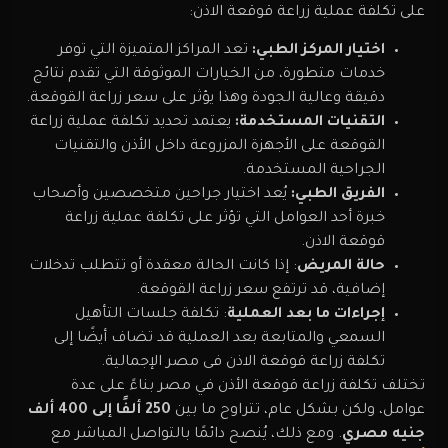
على تكلفة عملية زراعة قوقعة الاذن:
اختيار المركز الطبي:
تعد المراكز المتميزة التي توفر
خدمات متطورة، من الخيارات الموثوقة التي تقدم نتائج
دقيقة وعالية الجودة وهذا يؤثر على سعر زراعة القوقعة.
التقنيات المستخدمة:
يعتمد تحديد تكلفة عملية زراعة
القوقعة على الأجهزة المزروعة داخل الأذن والتقنيات
الجراحية المستخدمة.
الفريق الطبي:
يُعد اختيار جراحين متخصصين وأصحاب
خبرة أحد العوامل التي تؤثر على تكلفة عملية زراعة
قوقعة الاذن.
حالة المريض
: إذا كانت الحالة معقدة أو تتطلب تدخلات
إضافية، قد ترتفع سعر زراعة القوقعة.
إجراءات ما بعد العملية
: تكلفة جلسات التأهيل
السمعي والمتابعة بعد العملية قد تضاف أيضًا إلى
تكلفة زراعة قوقعة الاذن فى مصر الإجمالية.
تختلف تكلفة زراعة قوقعة الأذن في مصر بناءً على عدة
عوامل، ولكن بشكل عام، تتراوح ما بين
250 ألفًا إلى 400 ألف
جنيه مصري
. ومع ذلك، يُنصح دائمًا بالتواصل المباشر مع