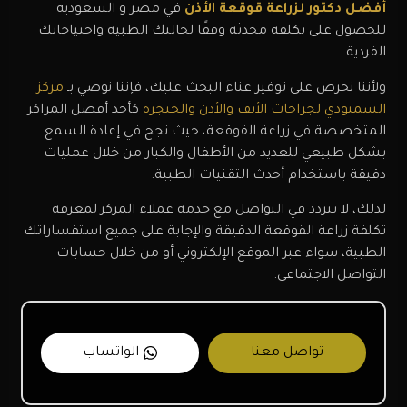
أفضل دكتور لزراعة قوقعة الأذن
في مصر و السعوديه
للحصول على تكلفة محدثة وفقًا لحالتك الطبية واحتياجاتك
الفردية.
ولأننا نحرص على توفير عناء البحث عليك، فإننا نوصي بـ
مركز
السمنودي لجراحات الأنف والأذن والحنجرة
كأحد أفضل المراكز
المتخصصة في زراعة القوقعة، حيث نجح في إعادة السمع
بشكل طبيعي للعديد من الأطفال والكبار من خلال عمليات
دقيقة باستخدام أحدث التقنيات الطبية.
لذلك، لا تتردد في التواصل مع خدمة عملاء المركز لمعرفة
تكلفة زراعة القوقعة الدقيقة والإجابة على جميع استفساراتك
الطبية، سواء عبر الموقع الإلكتروني أو من خلال حسابات
التواصل الاجتماعي.
تواصل معنا
الواتساب