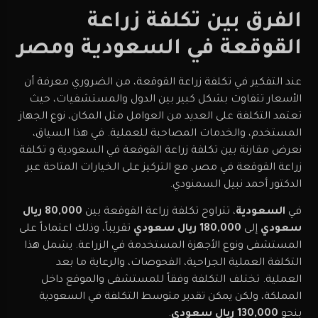
الفرق بين تكلفة زراعة
القوقعة في السعودية ومصر
عند التفكير في تكلفة زراعة القوقعة، من الضروري معرفة أن
الأسعار تتفاوت بشكل كبير بين الدول والمستشفيات، حيث
تعتمد التكلفة على العديد من العوامل مثل المكان، نوع الجهاز
المستخدم، والخدمات المصاحبة للعملية. في هذا السياق،
نعرض مقارنة بين تكلفة زراعة القوقعة في السعودية و تكلفة
زراعة القوقعة في مصر، مع التركيز على الخيارات المتاحة عبر
الدكتور أحمد نبيل السمنودي.
في
السعودية
، تتراوح تكلفة زراعة القوقعة بين
80,000 ريال
سعودي
إلى
180,000 ريال سعودي
تقريباً، وذلك اعتماداً على
المستشفى ونوع الأجهزة المستخدمة في الزراعة. يشمل هذا
التكلفة العملية الجراحية، الفحوصات، والرعاية ما بعد
العملية. تختلف التكلفة وفقاً للمستشفى والموقع داخل
المملكة، ولكن يمكن تقدير متوسط التكلفة في السعودية
بنحو
130,000 ريال سعودي
.