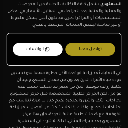
السمنودي
يشمل كافة التكاليف الطبية من الفحوصات
والعملية والعناية بعد الجراحة، في المقابل، الأسعار في بعض
المستشفيات أو المراكز الأخرى قد تكون أعلى بشكل ملحوظ
أو غير شاملة لبعض الخدمات المرتبطة بالعلاج.
تواصل معنا
الواتساب
في النهاية، تُعد زراعة قوقعة الأذن خطوة مهمة نحو تحسين
جودة حياة الأفراد الذين يعانون من فقدان السمع، ونجد أن
تكلفة زراعة قوقعة الاذن فى مصر قد تختلف حسب عدة
عوامل، لكن المراكز الطبية المتخصصة مثل مركز السمنودي
لجراحات الأنف والأذن والحنجرة تقدم خيارات مرنة تتناسب مع
احتياجات الجميع، ولذلك إذا كنت تبحث عن أفضل سعر زراعة
القوقعة مع خدمات طبية عالية الجودة، فإن هذا مركز
السمنودي يعد خيارك المثالي، لذلك لا تتردد في استشارة