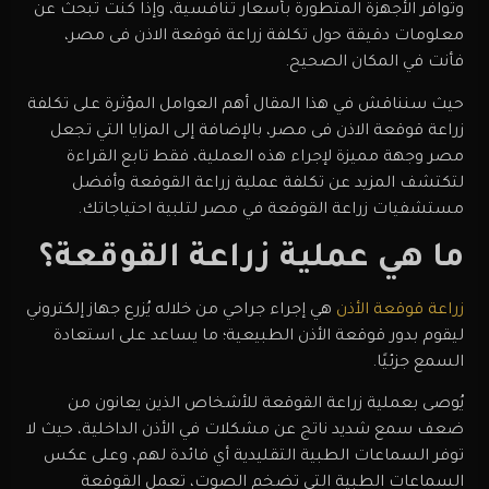
وتوافر الأجهزة المتطورة بأسعار تنافسية، وإذا كنت تبحث عن
معلومات دقيقة حول تكلفة زراعة قوقعة الاذن فى مصر،
فأنت في المكان الصحيح.
حيث سنناقش في هذا المقال أهم العوامل المؤثرة على تكلفة
زراعة قوقعة الاذن فى مصر، بالإضافة إلى المزايا التي تجعل
مصر وجهة مميزة لإجراء هذه العملية، فقط تابع القراءة
لتكتشف المزيد عن تكلفة عملية زراعة القوقعة وأفضل
مستشفيات زراعة القوقعة في مصر لتلبية احتياجاتك.
ما هي عملية زراعة القوقعة؟
زراعة قوقعة الأذن
هي إجراء جراحي من خلاله يُزرع جهاز إلكتروني
ليقوم بدور قوقعة الأذن الطبيعية؛ ما يساعد على استعادة
السمع جزئيًا.
يُوصى بعملية زراعة القوقعة للأشخاص الذين يعانون من
ضعف سمع شديد ناتج عن مشكلات في الأذن الداخلية، حيث لا
توفر السماعات الطبية التقليدية أي فائدة لهم، وعلى عكس
السماعات الطبية التي تضخم الصوت، تعمل القوقعة