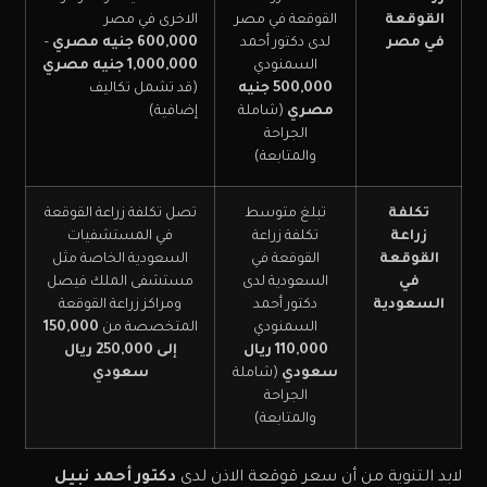
القوقعة
القوقعة في مصر
الاخرى في مصر
في مصر
لدى دكتور أحمد
600,000
جنيه مصري
–
السمنودي
1,000,000
جنيه مصري
500,000 جنيه
(قد تشمل تكاليف
مصري
(شاملة
إضافية)
الجراحة
والمتابعة)
تكلفة
تبلغ متوسط
تصل تكلفة زراعة القوقعة
زراعة
تكلفة زراعة
في المستشفيات
القوقعة
القوقعة في
السعودية الخاصة مثل
في
السعودية لدى
مستشفى الملك فيصل
السعودية
دكتور أحمد
ومراكز زراعة القوقعة
السمنودي
المتخصصة من
150,000
110,000 ريال
إلى 250,000 ريال
سعودي
(شاملة
سعودي
الجراحة
والمتابعة)
لابد التنوية من أن سعر قوقعة الاذن
لدى
دكتور أحمد نبيل