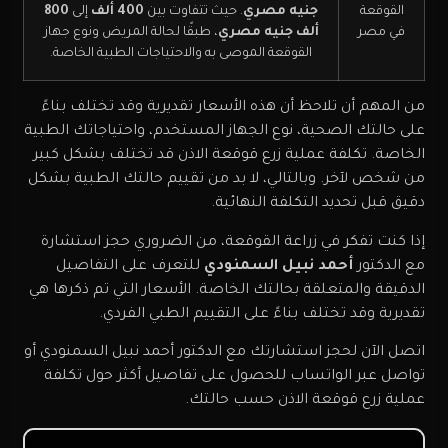
القوقعة
جنيه مصري
. حيث تتفاوت بين
400
ألف
إلى
800
في مصر
ألف جنيه
مصري
، طبقًا لحالة المريض ونوع جهاز
القوقعة الموصى به والاحتياجات الطبية الخاصة.
من المهم أن تلاحظ أن هذه الأسعار تقديرية وقد تختلف بناءً
على حالتك الصحية، نوع الجهاز المستخدم، واحتياجاتك الطبية
الخاصة. تكلفة عملية زرع قوقعة الاذن قد تختلف بشكل كبير
من شخص لآخر. وبالتالي، لا بد من تقييم حالتك الطبية بشكل
دقيق قبل تحديد التكلفة النهائية.
إذا كنت تفكر في زراعة القوقعة، من الضروري حجز استشارة
مع الدكتور
أحمد نبيل السمنودي
للتعرف على التفاصيل
الدقيقة والمتعلقة بحالتك الخاصة. الأسعار التي تم ذكرها هي
تقديرية وقد تختلف بناءً على التقييم الطبي الفردي.
اتصل الآن لحجز استشارتك مع الدكتور أحمد نبيل السمنودي أو
تواصل عبر الواتساب للحصول على تفاصيل أكثر حول تكلفة
عملية زرع قوقعة الاذن حسب حالتك.