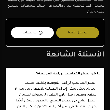
أطبائنا المختصين للحصول على معلومات دقيقة حول تكلفة
عملية زراعة قوقعة الاذن، والبدء في رحلتك لاستعادة السمع
بثقة وأمان.
تواصل معنا
الواتساب
الأسئلة الشائعة
ما هو العمر المناسب لزراعة القوقعة؟
العمر المناسب لزراعة القوقعة يختلف حسب
الحالة، ولكن يمكن إجراء العملية للأطفال من سن 9
شهور ويفضل قبل بلوغ الطفل 3 سنوات لضمان
أفضل نتائج في تطوير السمع والنطق، ويمكن أيضًا
إجراء العملية في سن أكبر للمراهقين والكبار الذين