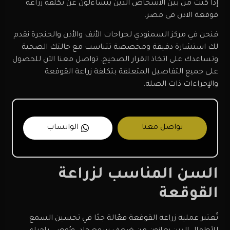
إذا كنت من بين الأشخاص الذين يتساءلون عن تكلفة زراعة
قوقعة الاذن فى مصر.
فنحن في مركز السمنودي لجراحات الأنف والأذن والحنجرة نقدم
لك استشارة دقيقة ومخصصة تتناسب مع حالتك الصحية
وتساعدك على اتخاذ القرار الصحيح. تواصل معنا الآن للحصول
على جميع التفاصيل المتعلقة بتكلفة زراعة القوقعة
والإجراءات ذات الصلة.
تواصل معنا
الواتساب
السن المناسب لزراعة
القوقعة
تُعتبر عملية زراعة القوقعة فعّالة جدًا في تحسين السمع