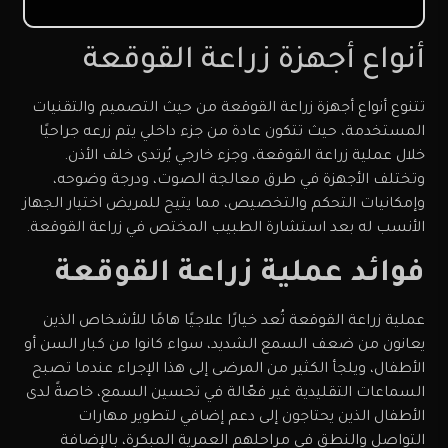
أنواع أجهزة زراعة القوقعة
تتنوع أنواع أجهزة زراعة القوقعة من حيث التصميم والتقنيات
المستخدمة، حيث تتكون عادة من جزء داخلي يتم زرعه جراحيًا
خلال عملية زراعة القوقعة، وجزء خارجي يُرتدى خلف الأذن.
وتختلف الأجهزة في طرق معالجة الصوت، ودرجة وضوحه،
وإمكانيات التحكم والتخصيص، مما يتيح للمريض اختيار الجهاز
الأنسب له بعد استشارة الطبيب المختص في زراعة القوقعة.
فوائد عملية زراعة القوقعة
عملية زراعة القوقعة تُعد خيارًا علاجيًا هامًا للأشخاص الذين
يعانون من ضعف السمع الشديد، سواء كانوا من كبار السن أو
الأطفال، ويلجأ الكثير من المرضى إلى هذا الإجراء عندما تصبح
السماعات التقليدية غير فعّالة في تحسين السمع، خاصةً لدى
الأطفال الذين يحتاجون إلى دعم إضافي لتطوير مهارات
التواصل والنطق في مراحلهم العمرية المبكرة، بالإضافة