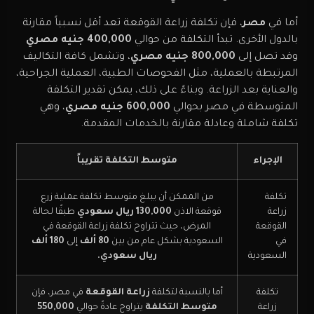
أما في
مصر
، فإن تكلفة زراعة القوقعة تعد أقل نسبياً مقارنة
بالدول الأخرى. تبدأ التكلفة من حوالي
400,000 جنيه مصري
وقد تصل إلى
800,000 جنيه مصري
، وتشمل كافة التكاليف
المرتبطة بالعملية، مثل الفحوصات الطبية، العملية الجراحية،
والعناية بعد الزراعة. وبناءً على ذلك، يمكن تقدير التكلفة
المتوسطة في مصر بحوالي
600,000 جنيه مصري
، وهي
تكلفة شاملة وعادلة مقارنة بالخدمات المقدمة.
الإجراء
متوسط التكلفة تقريباً
تكلفة
من الممكن أن يبلغ متوسط تكلفة عملية زرع
زراعة
قوقعة الاذن
130,000 ريال سعودي
طبقًا لحالة
القوقعة
المرض، حيث تتراوح تكلفة زراعة القوقعة في
في
السعودية بشكل عام من بين
80 ألف
إلى
180 ألف
السعودية
ريال سعودي.
تكلفة
أما بالنسبة لتكلفة
زراعة القوقعة
في مصر، فإن
زراعة
متوسط التكلفة
يتراوح عادةً حوالي
550,000