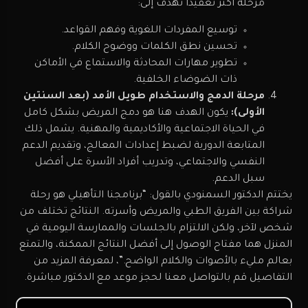
مرحلة أكثر تعقيدًا تهدف إلى:
توسيع المفردات اللغوية وفهم القواعد.
تحسين نطق الكلمات ووضوح الكلام.
تطوير مهارات المحادثة والاستماع في الأماكن
ذات الضوضاء الخلفية.
مرحلة الدمج والاستخدام طويل الأمد (بعد السنتين
الأولى):
يكون الهدف هنا هو دمج المريض بشكل كامل
في الحياة الاجتماعية والأكاديمية والمهنية. يشمل ذلك
المتابعة الدورية لضبط إعدادات المعالج، وتقديم الدعم
النفسي والاجتماعي، وتدريب أفراد الأسرة على أفضل
سبل الدعم.
يختتم الدكتور السمنودي بالقول: “برنامجنا التأهيلي هو رحلة
شراكة بين الفريق الطبي والمريض وأسرته. النتائج تختلف من
شخص لآخر، ولكن الالتزام بالجلسات والممارسة اليومية في
المنزل هما مفتاح الوصول إلى أفضل النتائج الممكنة، والتمتع
بعالم مليء بالأصوات والكلام الواضح.”، لمعرفة المزيد من
التفاصيل قم بالتواصل معنا لحجز موعد مع الدكتور مباشرة.