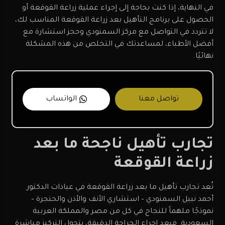
في النهاية، إذا كنت بحاجة إلى إجراء عملية زراعة القوقعة أو
الحصول على برنامج التأهيل بعد زراعة القوقعة المناسب لك،
لا تتردد في التواصل مع مركز السمنودي وحجز استشارة مع
أفضل الأطباء، لمساعدتك في التخلص من هذه المشكلة
نهائيًا.
تواصل معنا
الواتساب
تجارب تأهيل ناجحة ما بعد
زراعة القوقعة
تُعد تجارب تأهيل ما بعد زراعة القوقعة في عيادات الدكتور
أحمد نبيل السمنودي – استشاري الأنف والأذن والحنجرة –
نموذجًا ملهماً للنجاح في كل من مصر والمملكة العربية
السعودية. فبعد إجراء الجراحة الدقيقة، يتحول التركيز مباشرة