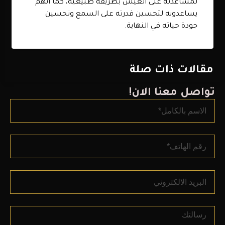
لمساعدته على العيش بطريقة طبيعية، كما أنهم
يساعدونه لتحسين قدرته على السمع وتحسين
جودة حياته في النهاية.
مقالات ذات صلة
تواصل معنا الان!