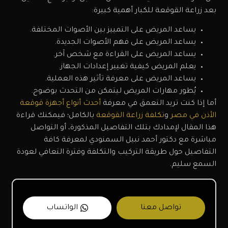
بعد زراعة القوقعة للكبار أهمية كبيرة:
يساعد المريض على التمييز بين الأصوات المختلفة.
يساعد المريض على فهم الأصوات الجديدة.
يساعد المريض على القراءة مع شخص آخر.
يعلم المريض كيفية تغيير إعدادات الجهاز.
يساعد المريض على معرفة تأثير هذه العملية.
يُطور مهارات المريض ليتمكن من التحدث بوضوح.
أما إذا كنت تريد التعمق في معرفة
أحدث أنواع أجهزة قوقعة
الأذن في مصر
و
تكلفة زراعة القوقعة
بالكامل؛ فيمكنك قراءة
هذا المقال لإمدادك بتلك التفاصيل المذكورة، أو التواصل
مباشرة مع دكتور أحمد نبيل السمنودي لمعرفة كافة
التفاصيل حول طريقة التركيب والتكلفة وفترة التعافي لعودة
السمع سليم.
تواصل معنا
الواتساب