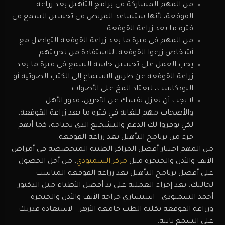
من المهم المشاركة في برامج التأهيل بعد زراعة
القوقعة، لأنها ستساعد المريض في تحسين السمع في
فترة ما بعد زراعة القوقعة.
من المهم في فترة ما بعد زراعة القوقعة التواصل مع
أشخاص زرعوا القوقعة، للاستفادة من تجربتهم.
يجب العمل على تحسين حاسة السمع في فترة ما بعد
زراعة القوقعة عن طريق الاستماع إلى الكتب الصوتية أو
البودكاست، ليعتاد المخ على الأصوات.
لا يجب أن تعزل نفسك عن الآخرين، فدور الأهل
والأصحاب مهم للغاية في فترة ما بعد زراعة القوقعة،
لكي يوفروا لك الدعم والتشجيع الذي تحتاجه، كما أنهم
جزء من برنامج التأهيل بعد زراعة القوقعة.
من المهم اختيار أفضل المراكز الطبية المتخصصة في أمراض
الأنف والأذن والحنجرة مثل
مركز السمنودي
، من أجل الحصول
على أفضل برنامج التأهيل بعد زراعة القوقعة المناسب
لحالتك، بعد إجراء العملية على يد أفضل الأطباء مثل الدكتور
أحمد السمنودي – استشاري جراحة الأنف والأذن والحنجرة
وزراعة القوقعة بكلية الطب جامعة الأزهر – لاستعادة قدرتك
على السمع ثانية.