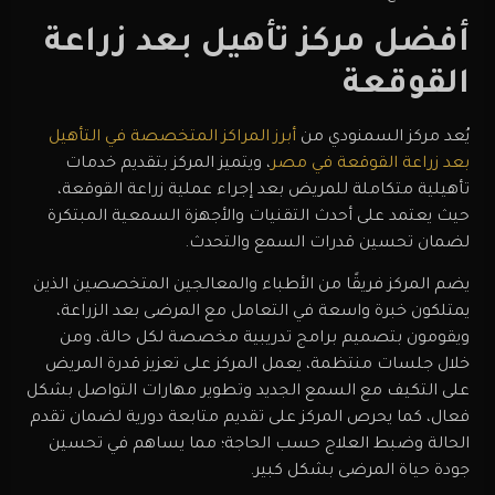
أفضل مركز تأهيل بعد زراعة
القوقعة
يُعد مركز السمنودي من
أبرز المراكز المتخصصة في التأهيل
بعد زراعة القوقعة في مصر
، ويتميز المركز بتقديم خدمات
تأهيلية متكاملة للمريض بعد إجراء عملية زراعة القوقعة،
حيث يعتمد على أحدث التقنيات والأجهزة السمعية المبتكرة
لضمان تحسين قدرات السمع والتحدث.
يضم المركز فريقًا من الأطباء والمعالجين المتخصصين الذين
يمتلكون خبرة واسعة في التعامل مع المرضى بعد الزراعة،
ويقومون بتصميم برامج تدريبية مخصصة لكل حالة، ومن
خلال جلسات منتظمة، يعمل المركز على تعزيز قدرة المريض
على التكيف مع السمع الجديد وتطوير مهارات التواصل بشكل
فعال، كما يحرص المركز على تقديم متابعة دورية لضمان تقدم
الحالة وضبط العلاج حسب الحاجة؛ مما يساهم في تحسين
جودة حياة المرضى بشكل كبير.