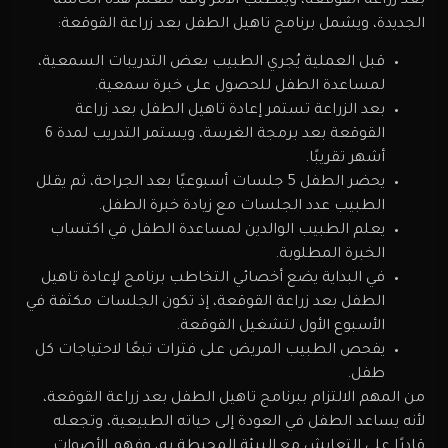
بعد زراعة القوقعة، ويتطلب الأمر وقتًا لتعلم هذه الحاسة
الجديدة، ويشمل برنامج تاهيل الطفل بعد زراعة القوقعة:
قبل العملية يُجري الطبيب بعض التدريبات السمعية،
لمساعدة الطفل للحصول على خبرة سمعية.
بعد الزراعة تستمر إعادة تاهيل الطفل بعد زراعة
القوقعة بعد برمجة الغرسة، ويستمر التدريب لمدة 6
أشهر تقريبًا.
يحضر الطفل 5 جلسات أسبوعيًا بعد الجراحة، ثم يقلل
الطبيب عدد الجلسات مع زيادة خبرة الطفل.
يعلم الطبيب الوالدين لمساعدة الطفل في اكتساب
الخبرة المطلوبة.
في البداية يضع أخصائي التخاطب برنامج لإعادة تاهيل
الطفل بعد زراعة القوقعة، إذ تكون الجلسات مكثفة في
الأسبوع الأول لتشغيل القوقعة.
يفحص الطبيب المريض على فترات تبعًا لاحتياجات كل
طفل.
من المهم الالتزام ببرنامج تاهيل الطفل بعد زراعة القوقعة،
لأنه يساعد الطفل في العودة إلى حياته الطبيعية، وتجعله
قادرًا على التعايش مع البيئة المحيطة به، وفهم الأصوات