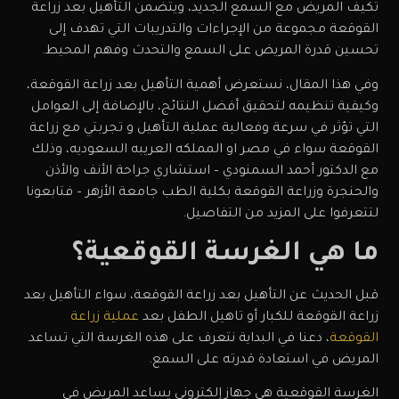
تكيف المريض مع السمع الجديد، ويتضمن التأهيل بعد زراعة
القوقعة مجموعة من الإجراءات والتدريبات التي تهدف إلى
تحسين قدرة المريض على السمع والتحدث وفهم المحيط.
وفي هذا المقال، نستعرض أهمية التأهيل بعد زراعة القوقعة،
وكيفية تنظيمه لتحقيق أفضل النتائج، بالإضافة إلى العوامل
التي تؤثر في سرعة وفعالية عملية التأهيل و تجربتي مع زراعة
القوقعة سواء في مصر او المملكه العريبه السعوديه، وذلك
مع الدكتور أحمد السمنودي – استشاري جراحة الأنف والأذن
والحنجرة وزراعة القوقعة بكلية الطب جامعة الأزهر – فتابعونا
لتتعرفوا على المزيد من التفاصيل.
ما هي الغرسة القوقعية؟
قبل الحديث عن التأهيل بعد زراعة القوقعة، سواء التأهيل بعد
زراعة القوقعة للكبار أو تاهيل الطفل بعد
عملية زراعة
القوقعة
، دعنا في البداية نتعرف على هذه الغرسة التي تساعد
المريض في استعادة قدرته على السمع.
الغرسة القوقعية هي جهاز إلكتروني يساعد المريض في