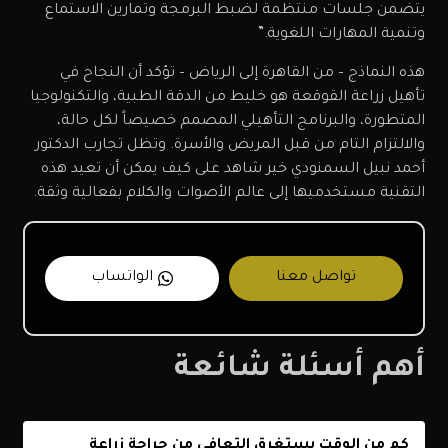
يتضمن جلسات منتظمة لضبط البرمجة وتمارين الاستماع
وتنمية المهارات اللغوية.”
هذه النماذج – من القاهرة إلى الرياض – تؤكد أن النجاح في
تأهيل زراعة القوقعة هو خليط من الدقة الطبية، والتكنولوجيا
المتطورة، والبرنامج التأهيلي المصمم خصيصاً لكل حالة،
والالتزام التام من قبل المريض والأسرة. وتظل تجارب الدكتور
أحمد نبيل السمنودي خير شاهد على كيف يمكن أن تعيد هذه
التقنية مستخدميها إلى عالم الأصوات والكلام بفعالية وثقة.
تواصل معنا
الواتساب
أهم أسئلة شائعة
كم من الوقت يستغرق التعافي من جراحة زراعة