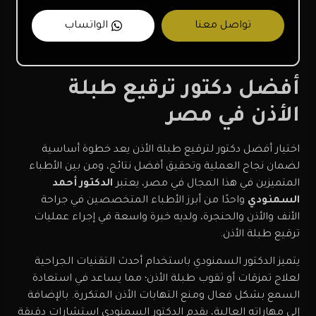
تواصل معنا
الواتساب
أفضل دكتور ترقيع طبلة
الأذن في مصر
اختيار
أفضل دكتور لترقيع طبلة الأذن
يعد خطوة أساسية
لضمان نجاح العملية وتحقيق أفضل نتائج، ومن بين الأطباء
المتميزين في هذا المجال في مصر، يعتبر
الدكتور أحمد
السمنودي
واحدًا من أبرز الأطباء المتخصصين في جراحة
الأنف والأذن والحنجرة، ولديه خبرة واسعة في إجراء عمليات
ترقيع طبلة الأذن.
يتميز الدكتور السمنودي باستخدام أحدث التقنيات الجراحية
لعلاج تمزقات أو ثقوب طبلة الأذن؛ مما يساعد في استعادة
السمع بشكل فعال ومنع التهابات الأذن المتكررة. بالإضافة
إلى مهاراته العالية، يقدم الدكتور السمنودي استشارات دقيقة