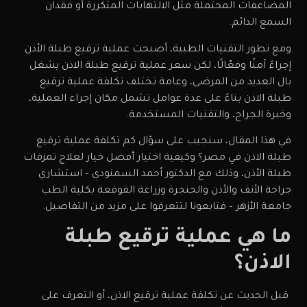
المضاعفات المحتملة مثل الالتهابات المتكررة أو فقدان
السمع الدائم.
ومع تطور التقنيات الطبية، أصبحت عملية ترقيع طبلة الأذن
إجراءً آمنًا وفعّالًا، لكن سعر عملية ترقيع طبلة الاذن يشغل
بال العديد من المرضى، وعامة تختلف تكلفة عملية ترقيع
طبلة الاذن بناءً على عدة عوامل تشمل مكان إجراء العملية،
وخبرة الجراح، والتقنيات المستخدمة.
في هذا المقال، سنجيب على سؤال كم تكلفة
عملية ترقيع
طبلة الاذن في مصر
؟ وكيفية اختيار أفضل خيار لعلاج تمزقات
طبلة الأذن، وذلك مع الدكتور أحمد السمنودي – استشاري
جراحة الأنف والأذن والحنجرة وزراعة القوقعة بكلية الطب
جامعة الأزهر – فتابعونا لتتعرفوا على مزيد من التفاصيل.
ما هي عملية ترقيع طبلة
الاذن؟
قبل الحديث عن تكلفة عملية ترقيع الاذن، أو التعرف على