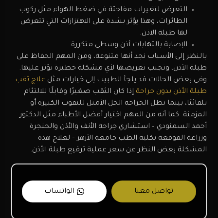
التعرض لتغيرات مفاجئة في ضغط الهواء مثل ركوب
الطائرات، وهذا يؤثر بشدة على الاهتزازات التي تتعرض
لها طبلة الاذن.
الإصابة بالتهابات أذن وسطى متكررة.
بالنظر إلى الأسباب نجد أنها متنوعة، ومن المهم الحفاظ على
طبلة الأذن، وتجنب تعريضها لأي مشكلة خطيرة تؤثر عليها.
وفي بعض الحالات قد يلجأ الطبيب إلى خيارات مثل
علاج ثقب
طبلة الأذن بدون جراحة
إذا كان الثقب صغيرًا وقابلًا للالتئام
تلقائيًا، بينما تظل الجراحة الحل الأمثل للثقوب الكبيرة أو
المزمنة. كما أنه من المهم اختيار أفضل الأطباء مثل الدكتور
أحمد السمنودي – استشاري جراحة الأنف والأذن والحنجرة
وزراعة القوقعة بكلية الطب جامعة الأزهر – لعلاج هذه
المشكلة بغض النظر عن سعر عملية ترقيع طبلة الأذن.
تواصل معنا
الواتساب