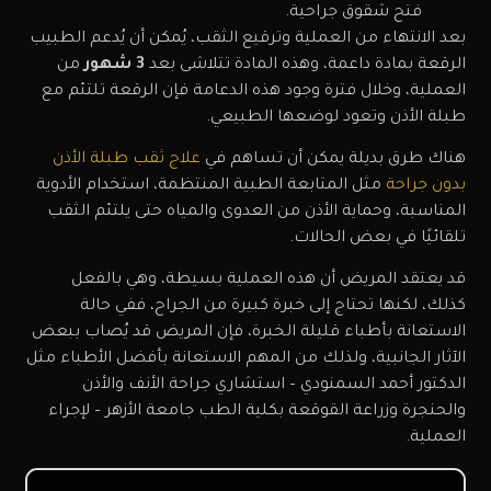
فتح شقوق جراحية.
بعد الانتهاء من العملية وترقيع الثقب، يُمكن أن يُدعم الطبيب
الرقعة بمادة داعمة، وهذه المادة تتلاشى بعد
3 شهور
من
العملية، وخلال فترة وجود هذه الدعامة فإن الرقعة تلتئم مع
طبلة الأذن وتعود لوضعها الطبيعي.
هناك طرق بديلة يمكن أن تساهم في
علاج ثقب طبلة الأذن
بدون جراحة
مثل المتابعة الطبية المنتظمة، استخدام الأدوية
المناسبة، وحماية الأذن من العدوى والمياه حتى يلتئم الثقب
تلقائيًا في بعض الحالات.
قد يعتقد المريض أن هذه العملية بسيطة، وهي بالفعل
كذلك، لكنها تحتاج إلى خبرة كبيرة من الجراح، ففي حالة
الاستعانة بأطباء قليلة الخبرة، فإن المريض قد يُصاب ببعض
الآثار الجانبية، ولذلك من المهم الاستعانة بأفضل الأطباء مثل
الدكتور أحمد السمنودي – استشاري جراحة الأنف والأذن
والحنجرة وزراعة القوقعة بكلية الطب جامعة الأزهر – لإجراء
العملية.