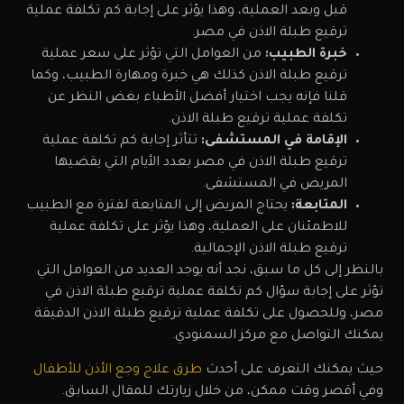
قبل وبعد العملية، وهذا يؤثر على إجابة كم تكلفة عملية
ترقيع طبلة الاذن في مصر.
خبرة الطبيب:
من العوامل التي تؤثر على سعر عملية
ترقيع طبلة الاذن كذلك هي خبرة ومهارة الطبيب، وكما
قلنا فإنه يجب اختيار أفضل الأطباء بغض النظر عن
تكلفة عملية ترقيع طبلة الاذن.
الإقامة في المستشفى:
تتأثر إجابة كم تكلفة عملية
ترقيع طبلة الاذن في مصر بعدد الأيام التي يقضيها
المريض في المستشفى.
المتابعة:
يحتاج المريض إلى المتابعة لفترة مع الطبيب
للاطمئنان على العملية، وهذا يؤثر على تكلفة عملية
ترقيع طبلة الاذن الإجمالية.
بالنظر إلى كل ما سبق، نجد أنه يوجد العديد من العوامل التي
تؤثر على إجابة سؤال كم تكلفة عملية ترقيع طبلة الاذن في
مصر، وللحصول على تكلفة عملية ترقيع طبلة الاذن الدقيقة
يمكنك التواصل مع مركز السمنودي.
حيث يمكنك التعرف على أحدث
طرق علاج وجع الأذن للأطفال
وفي أقصر وقت ممكن، من خلال زيارتك للمقال السابق.