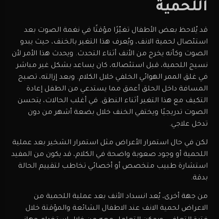
اللحمية
قد يُلاحظ بعض الأطفال تغيّرًا مؤقتًا في نغمة الصوت بعد
استئصال لحمية الانف، ويُعرف هذا التغير بالخنف، حيث يبدو
الصوت وكأنه يخرج من الأنف أثناء التحدث. ويحدث هذا الأمر لأن
نسيج اللحمية، قبل استئصاله، كان يساعد بشكل غير مباشر
في غلق الممر الهوائي الخلفي خلال الكلام. وبعد إزالته، تصبح
المسافة داخل الحلق أعمق مما يستدعي من الطفل إعادة
التكيف مع هذا التغير أثناء النطق. في أغلب الحالات، يتحسن
الصوت تدريجيًا ويختفي الخنف خلال بضعة أشهر من دون
تدخل علاجي.
لكن في حال استمرار الأعراض مثل استمرار الشخير بعد عملية
اللحمية أو وجود صعوبة واضحة في الكلام، قد يكون من المفيد
استشارة طبيب متخصص أو أخصائي تخاطب لتقييم الحالة
بدقة.
من جهة أخرى، يُعد انسداد الأنف بعد عملية اللحمية من
الاعراض لحمية الانف عند الاطفال الشائعة والمؤقتة خلال