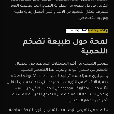
الكامل في كل خطوة من خطوات العلاج. احجز موعدك اليوم
لمعرفه شكل اللحمية في الانف و تلقي أفضل رعاية طبية
وتوجيه متخصص.
تواصل معنا
الواتساب
لمحة حول طبيعة تضخم
اللحمية
تضخم اللحمية من أكثر المشكلات الشائعة بين الأطفال
الأصغر من خمس أعوام، ويُعرف هذا التضخم اللحمية
بالانجليزي علميًا باسم “Adenoid hypertrophy”. ويقع تضخم
لحمية الانف ضمن التورمات الحميدة التي تحدث بسبب احتقان
الأنسجة الليمفاوية الموجودة في الجدار الخلفي من الأنف،
وتعمل الأنسجة الليمفاوية على التصدي للجراثيم المسببة
لأمراض الجهاز التنفسي.
لذلك، فهي تتعرض للإصابة بالالتهاب والتورم نتيجة مهاجمة