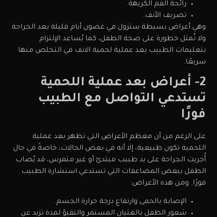
رائحة الفم الكريهة.
تصريف الأنف.
وهي أعراض بسيطة ستزول في غضون أيام قليلة بعد الجراحة
ولا تُمثل خطورة على صحة الطفل، كما يُساعد الإلتزام
بتعليمات الطبيب بعد عملية لحمية الانف في التخلص منها
سريعًا.
2- أعراض بعد عملية اللحمية
تستدعي التواصل مع الطبيب
فورًا
على الرغم من أن معظم الأعراض التي تظهر بعد عملية
اللحمية تكون طبيعية، إلا أنه في بعض الحالات، خاصةً في حال
أُجريت الجراحة على يد طبيب مبتدئ أو غير متمرس، قد يُصاب
الطفل ببعض المضاعفات التي تستدعي استشارة الطبيب
فورًا. ومن هذه الأعراض:
الإصابة بالحمى وارتفاع درجة حرارة الجسم.
شعور الطفل بالغثيان المستمر والتقيؤ لمدة تزيد عن