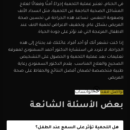
في الختام، تعتبر عملية اللحمية إجراءً آمنًا وفعالًا لعلاج
المشاكل الصحية الناجمة عن اللحمية، مثل انسداد الأنف
وصعوبة التنفس. تساعد هذه الجراحة في تحسين صحة
المريض بشكل عام، وتخفيف الاعراض لحمية الانف عند
الاطفال المزعجة التي قد تؤثر على جودة الحياة.
إذا كنت تشعر أنك أو أحد أفراد عائلتك قد يحتاج إلى هذه
الجراحة، لا تتردد في استشارة الدكتور أحمد السمنودي لمعرفه
تعليمات بعد عملية اللحمية و الحصول على التشخيص
الصحيح والعلاج المناسب. يقدم الدكتور السمنودي رعاية
طبية متخصصة لضمان أفضل النتائج والحفاظ على صحة
المريض.
تواصل معنا
الواتساب
بعض الأسئلة الشائعة
هل اللحمية تؤثر على السمع عند الطفل؟