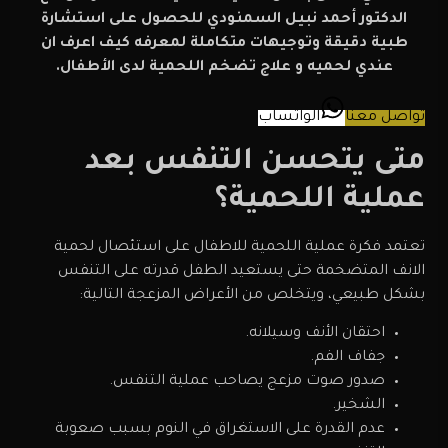
الدكتور أحمد نبيل السمنودي للحصول على استشارة
طبية دقيقة وتوجيهات متكاملة لمعرفه كيف اعرف ان
عندي لحميه و علاج تضخم اللحمية لدى الأطفال.
تواصل معنا
الواتساب
متى يتحسن التنفس بعد
عملية اللحمية؟
تعتمد فكرة عملية اللحمية للاطفال على استئصال لحمية
الانف المتضخمة حتى يستعيد الطفل قدرته على التنفس
بشكل طبيعي، ويتخلص من الأعراض المزعجة التالية:
احتقان الأنف وسيلانه.
جفاف الفم.
صدور صوت مزعج يصاحب عملية التنفس.
الشخير.
عدم القدرة على الاستغراق في النوم بسبب صعوبة