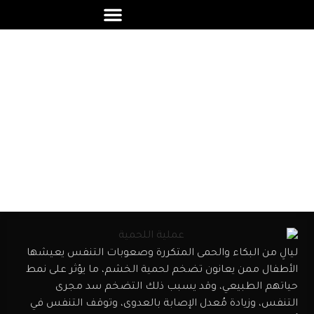
عملية اللحمية
ليالِ من البكاء والحمى المتكررة وصعوبات التنفس يعيشها
الأطفال ممن يعانون تضخم لحمية الخشم، ما يؤثر على نمط
حياتهم الطبيعي، وقد يسبب ذلك التضخم سد مجرى
التنفس، وزيادة مُعدل الإصابة بالعدوى، وتوقف التنفس في