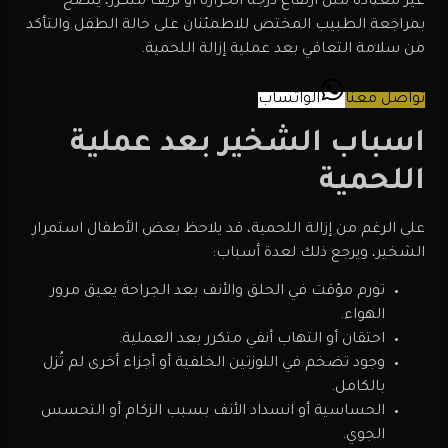
غير معتادة مثل ارتفاع درجة الحرارة أو نزيف متكرر، يُنصح
بمراجعة الطبيب المختص للاطمئنان على حالة الطفل والتأكد
من سلامة التعافي بعد عملية إزالة اللحمية.
تواصل معنا
الواتساب
اسباب الشخير بعد عملية
اللحمية
على الرغم من إزالة اللحمية، قد يلاحظ بعض الأطفال استمرار
الشخير، ويرجع ذلك لعدة أسباب:
تورم مؤقت في الحلق والأنف بعد الجراحة يعيق مرور
الهواء.
احتقان أو التهاب أنفي متكرر بعد العملية.
وجود تضخم في اللوزتين الخلفية أو أجزاء أخرى لم تُزل
بالكامل.
الحساسية أو انسداد الأنف بسبب الزكام أو التحسس
الجوي.