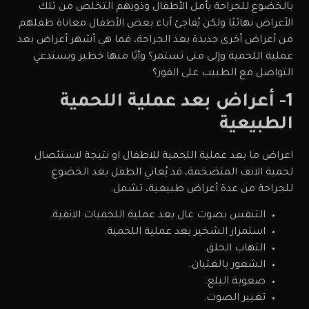
بالخضوع للجراحة يأمل الأطفال وذويهم التخلص من تلك
الأعراض نهائيًا ولكن يُفاجئ آباء بعض الأطفال معاناة طفلهم
من أعراض أخرى جديدة بعد الجراحة، فما هي أشهر أعراض بعد
عملية اللحمية وإلى متى تستمر؟ وأيًا منها خطير ويستدعي
التواصل مع الطبيب على الفور؟
1- أعراض بعد عملية اللحمية
الطبيعية
اعراض ما بعد عملية اللحمية للاطفال او نتيجة لاستئصال
لحمية الانف المتضخمة، قد يُعاني الطفل بعد الخضوع
للجراحة من عدة أعراض طبيعية، تشمل:
التنفس بصوت عال بعد عملية اللحميات الانفية.
استمرار الشخير بعد عملية اللحمية.
التهاب الحلق.
الشعور بالغثيان.
صعوبة البلع.
تغيير الصوت.