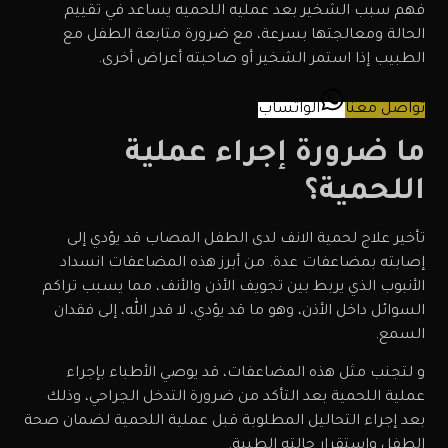
فهم سبب الشخير بعد عمليه اللحميه يساعد في تقييم
الحالة ومعالجتها بسرعة، مع ضرورة متابعة الطفل مع
الطبيب إذا استمر الشخير أو صاحبته أعراض أخرى.
تواصل معنا
الواتساب
ما ضرورة إجراء عملية
اللحمية؟
تأخير علاج لحمية الانف لدى الطفل المصاب قد يؤدي إلى
إصابته بمضاعفات عدة. من أبرز هذه المضاعفات انسداد
الأنبوب الذي يربط بين تجويف الأذن والأنف، مما يسبب تراكم
السوائل داخل الأذن، وهو ما قد يؤدي، لا قدر الله، إلى فقدان
السمع.
و لتجنب مثل هذه المضاعفات، قد يوصي الأطباء بإجراء
عملية اللحمية بعد التأكد من ضرورة التدخل الجراحي، وذلك
بعد إجراء التحاليل المطلوبة قبل عملية اللحمية لضمان صحة
الطفل واستقرار حالته الطبية.