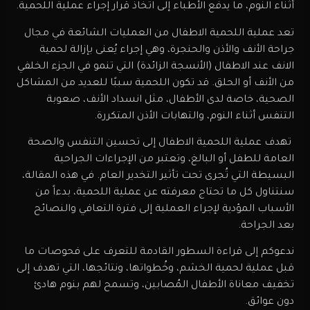
أثناء النوم، ما يدفع الأطباء إلى اتخاذ قرار إجراء عملية اللحمية.
تعد عملية اللحمية الاطفال من العمليات الشائعة في مجال
جراحة الأنف والأذن والحنجرة، وهي إجراء يُعنى بإزالة لحمية
الانف عند الاطفال (الأنسجة الزائدة) التي تنمو في الجزء الخلفي
من الأنف أو الحلق. قد تكون اللحمية سببًا للعديد من المشاكل
الصحية، خاصة لدى الأطفال، مثل انسداد الأنف، صعوبة
التنفس أثناء النوم، والتهابات الأذن المتكررة.
تهدف عملية اللحمية الاطفال إلى تحسين التنفس والصحة
العامة للطفل أو البالغ، وتعتبر من الإجراءات الجراحية
البسيطة التي تُجرى تحت تأثير التخدير العام. في هذه المقالة،
سنتناول كل ما تحتاج معرفته عن عملية اللحمية، بدءاً من
الأسباب المؤدية لإجراء العملية إلى فترة التعافي والنصائح
بعد الجراحة.
ندعوكم إلى قراءة السطور القادمة للتعرف على فحوصات ما
قبل عملية لحمية الخشم، وخُطواتها، ونتائجها، التي تهدف إلى
تخفيف معاناة الأطفال المُصابين، وتسمح لهم بنوم هادئ
دون عوائق.