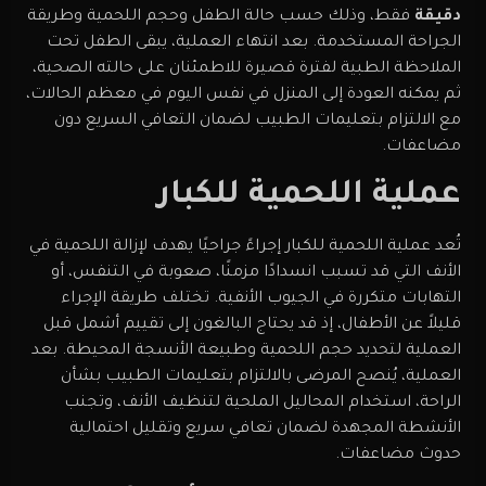
دقيقة
فقط، وذلك حسب حالة الطفل وحجم اللحمية وطريقة
الجراحة المستخدمة. بعد انتهاء العملية، يبقى الطفل تحت
الملاحظة الطبية لفترة قصيرة للاطمئنان على حالته الصحية،
ثم يمكنه العودة إلى المنزل في نفس اليوم في معظم الحالات،
مع الالتزام بتعليمات الطبيب لضمان التعافي السريع دون
مضاعفات.
عملية اللحمية للكبار
تُعد عملية اللحمية للكبار إجراءً جراحيًا يهدف لإزالة اللحمية في
الأنف التي قد تسبب انسدادًا مزمنًا، صعوبة في التنفس، أو
التهابات متكررة في الجيوب الأنفية. تختلف طريقة الإجراء
قليلاً عن الأطفال، إذ قد يحتاج البالغون إلى تقييم أشمل قبل
العملية لتحديد حجم اللحمية وطبيعة الأنسجة المحيطة. بعد
العملية، يُنصح المرضى بالالتزام بتعليمات الطبيب بشأن
الراحة، استخدام المحاليل الملحية لتنظيف الأنف، وتجنب
الأنشطة المجهدة لضمان تعافي سريع وتقليل احتمالية
حدوث مضاعفات.