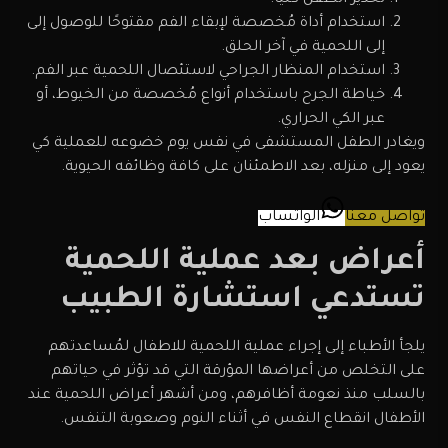
تخدير الطفل كُليًا.
استخدام أداة مُخصصة لإبقاء الفم مقتوحًا للوصول إلى
إلى اللحمية في آخر الحلق.
استخدام المنظار الجراحي لاستئصال اللحمية عبر الفم.
خياطة الجرح باستخدام أنواع مُخصصة من الخيوط، أو
عبر الكي الحراري.
ويغادر الطفل المستشفى في نفس يوم خضوعه للعملية كي
يعود إلى منزله، بعد الاطمئنان على كافة وظائفه الحيوية.
تواصل معنا
الواتساب
أعراض بعد عملية اللحمية
تستدعي استشارة الطبيب
يلجأ الأطباء إلى إجراء عملية اللحمية للاطفال لمُساعدتهم
على التخلص من أعراضها المؤرقة التي قد تؤثر في حياتهم
بالسلب منذ نعومة أظافرهم، ومن أشهر أعراض اللحمية عند
الأطفال انقطاع النفس في أثناء النوم وصعوبة التنفس.