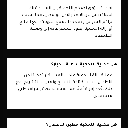
نعم، قد يؤدي تضخم اللحمية إلى انسداد قناة
استاكيوس بين الأنف والأذن الوسطى، مما يسبب
تراكم السوائل وضعف السمع المؤقت. مع العلاج
أو إزالة اللحمية، يعود السمع عادة إلى وضعه
الطبيعي.
هل عملية اللحمية سهلة للكبار؟
عملية إزالة اللحمية عند البالغين أكثر تعقيدًا من
الأطفال بسبب كثافة النسيج وتغيرات التشريح. مع
ذلك، تُعد إجراءً آمنًا عند القيام به تحت إشراف طبي
متخصص.
هل عملية اللحمية خطيرة للاطفال؟