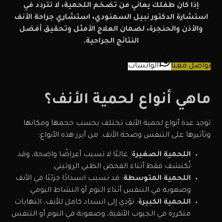
إذا كان طفلك يعاني من تضخم اللحمية، لا تتردد في
استشارة الدكتور نبيل السمنودي، استشاري جراحة الأنف
والأذن والحنجرة، لضمان العلاج الأمثل وتحقيق أفضل
النتائج الجراحية.
تواصل معنا
الواتساب
ماهي أنواع لحمية الأنف؟
توجد عدة أنواع لحمية الأنف تختلف بحسب حجمها ومكانها
وتأثيرها على التنفس وصحة الأنف. من أبرز هذه الأنواع:
اللحمية الصغيرة
: غالبًا لا تسبب أعراضًا واضحة، وقد
تُكتشف فقط أثناء الفحص الطبي الروتيني.
اللحمية المتوسطة
: قد تسبب انسدادًا جزئيًا في الأنف
وصعوبة في التنفس أثناء النوم أو النشاط اليومي.
اللحمية الكبيرة
: تؤدي إلى انسداد كامل للأنف، التهابات
متكررة في الجيوب الأنفية، وصعوبة في النوم أو التنفس