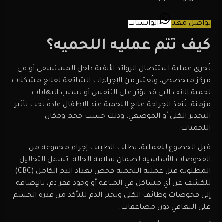
تواصل معنا
الواتساب
كيف تتم عمليه اللحميه؟
تُجرى عملية استئصال الزوائد الأنفية داخل المستشفى أو في
مركز متخصص، وتُعتبر من الإجراءات الشائعة لعلاج مشكلات
لحمية الانف التي قد تؤثر على التنفس أو تسبب التهابات
مزمنة. تُنفذ الجراحة علاج اللحمية عند الاطفال عادةً تحت تأثير
التخدير الكلي أو الموضعي، وذلك حسب حجم ومكان
اللحميات.
قبل الخضوع للعملية، يطلب الطبيب إجراء مجموعة من
الفحوصات الأساسية لضمان سلامة الحالة. تشمل التحاليل
المطلوبة قبل عملية اللحمية فحص تعداد الدم الكامل (CBC)
للكشف عن أي مشاكل في المناعة أو وجود فقر دم، بالإضافة
إلى فحوصات وظائف الكلى وتخثر الدم للتأكد من قدرة الجسم
على التعافي دون مضاعفات.