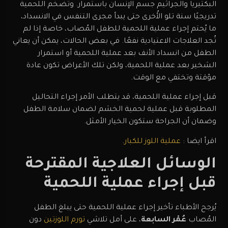
البكتيريا والجراثيم جسم الإنسان باستمرار. وتضخم اللحمية
تدريجيًا سنة تلو الأُخرى حتى يبدأ مجرى التنفس في الانسداد،
ما يُحتم إجراء عملية اللحمية للطفل المُصاب، خاصة إذا لم
تُجد العلاجات الاعتيادية نفعًا. في بعض الحالات، يمكن أن يعاني
الطفل من انسداد الأنف بعد عملية اللحمية أو استمرار
الشخير بعد عملية اللحمية، ولكن تلك الأعراض تكون عادة
مؤقتة وتختفي مع الوقت.
قبل إجراء عملية اللحمية، قد يتطلب الأمر إجراء التحاليل
المطلوبة قبل عملية لحمية الخشم لضمان سلامة الطفل
وضمان أن الجراحة ستكون الخيار الأمثل.
اقرأ ايضا :
عملية اللوز للكبار
.
الوسائل العلاجية المقترحة
قبل إجراء عملية اللحمية
يُرجح الأطباء تأخير إجراء عملية اللحمية حتى يبلغ الطفل
المُصاب
عُمْر السابعة
، على أمل تلاشي
تورم اللوزتين
دون