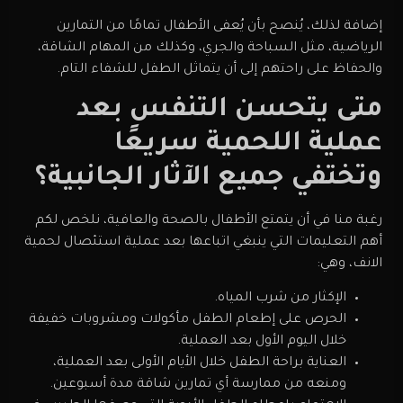
إضافة لذلك، يُنصح بأن يُعفى الأطفال تمامًا من التمارين
الرياضية، مثل السباحة والجري، وكذلك من المهام الشاقة،
والحفاظ على راحتهم إلى أن يتماثل الطفل للشفاء التام.
متى يتحسن التنفس بعد
عملية اللحمية سريعًا
وتختفي جميع الآثار الجانبية؟
رغبة منا في أن يتمتع الأطفال بالصحة والعافية، نلخص لكم
أهم التعليمات التي ينبغي اتباعها بعد عملية استئصال لحمية
الانف، وهي:
الإكثار من شرب المياه.
الحرص على إطعام الطفل مأكولات ومشروبات خفيفة
خلال اليوم الأول بعد العملية.
العناية براحة الطفل خلال الأيام الأولى بعد العملية،
ومنعه من ممارسة أي تمارين شاقة مدة أسبوعين.