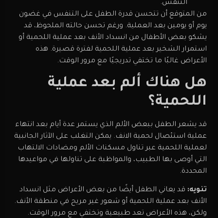
التنفس.
من المتوقع أن تتحسن قدرة الطفل على التنفس في غضون
يوم أو يومين بعد العملية. ورغم تحسن حالته الملحوظ، قد
يشكو بعض الأطفال من انسداد الأنف بعد عملية اللحمية أو
استمرار الشخير بعد عملية اللحمية لفترة قصيرة. هذه
الأعراض غالبًا ما تختفي تدريجيًا مع مرور الوقت.
هل هناك ألم بعد عملية
اللحمية؟
قد يشعر الطفل ببعض الألم الذي يستمر عدة أيام بعد انتهاء
عملية استئصال لحمية الانف. يمكن التغلب على الآثار الجانبية
لعملية اللحمية عبر تناول مسكنات الألم ومضادات الالتهاب
التي أوصى بها الطبيب، والمواظبة على تناولها في مواعيدها
المحددة.
تنويه:
قد يعاني الطفل أيضًا من بعض الأعراض مثل انسداد
الأنف بعد عملية اللحمية أو شعور غير مريح في منطقة الأنف.
ولكن، هذه الأعراض تعد طبيعية وتختفي مع مرور الوقت.