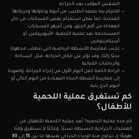
الشفتين المؤقت بعد الجراحة.
الالتزام بما يصفه الطبيب من أدوية وتناولها وجرعاتها
المحددة، كما يمكن استخدام بعض المسكنات في حال
المعاناة من آلام الحلق، ومن أشهر المسكنات
المستخدمة بعد عملية اللحمية: الأيبوبروفين، أو
أسيتامينوفين.
تجنب ممارسة الأنشطة الرياضية التي تتطلب مجهودًا
بدنيًا زائدًا، وقد تؤثر على مكان الجراحة، مثل: السباحة
والرياضات القتالية.
الراحة التامة خلال اليوم الأول من إجراء الجراحة، والعودة
إلى ممارسة أنشطة الحياة المعتادة من اليوم التالي أو
اليوم الذي يليه.
كم تستغرق عملية اللحمية
للأطفال؟
كم مدة عملية اللحميه؟ تُعد عملية اللحمية للأطفال من
العمليات الجراحية البسيطة نسبيًا، وغالبًا لا تستغرق وقتًا
طويلًا؛ إذ تتراوح مدة الإجراء الجراحي نفسها ما بين
15
إلى
30