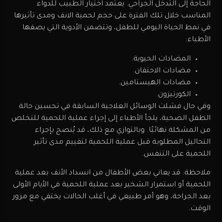
الحاجة إلى التدخل الجراحي. يعتمد اختيار الطبيب للدواء
المناسب خلال تلك الفترة على حجم لحمية الانف ومدى تأثيرها
في نمط الحياة اليومي للطفل، وتتضمن الأدوية التي يصفها
الأطباء:
المضادات الحيوية.
مضادات الاحتقان.
مضادات الهيستامين.
الكورتيزون.
وفي حال فشلت الوسائل العلاجية السابقة في تحسين حالة
الطفل الصحية، يلجأ الأطباء إلى إجراء عملية اللحمية للتخلص
من المشكلة نهائيًا. وبالتوازي مع ذلك، قد يُنصح بإجراء
التحاليل المطلوبة قبل عملية اللحمية لتقييم مدى تأثير
اللحمية على التنفس.
ملاحظة: قد يعاني بعض الأطفال من انسداد الأنف بعد عملية
اللحمية أو استمرار الشخير بعد عملية اللحمية في الأيام الأولى
بعد الجراحة، وهو أمر طبيعي في أغلب الحالات يختفي مع مرور
الوقت.