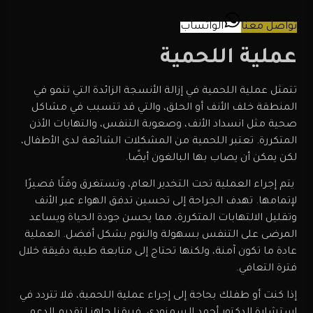
تواصل معنا
الواتساب
عملية اللحمية
تتمثل عملية اللحمية في إزالة الأنسجة الزائدة التي تنمو في
المنطقة خلف الأنف أو الحلق، والتي قد تتسبب في مشاكل
صحية مثل انسداد الأنف، وصعوبة التنفس، والتهابات الأذن
المتكررة. تعتبر اللحمية من المشكلات الشائعة لدى الأطفال،
لكن يمكن أن يصاب بها البالغون أيضًا.
يتم إجراء العملية تحت التخدير العام، وتستغرق وقتًا قصيرًا
لإتمامها. تهدف الجراحة إلى تحسين تدفق الهواء عبر الأنف
وتقليل الالتهابات المتكررة، مما يحسن جودة الحياة ويساعد
المرضى على التنفس بسهولة والنوم بشكل أفضل. العملية
عادة ما تكون آمنة، ولكنها تحتاج إلى متابعة طبية دقيقة خلال
فترة التعافي.
إذا كنت أو طفلك بحاجة إلى إجراء عملية اللحمية، فلا تتردد في
استشارة الدكتور أحمد السمنودي. فريقنا جاهز لتقديم الدعم