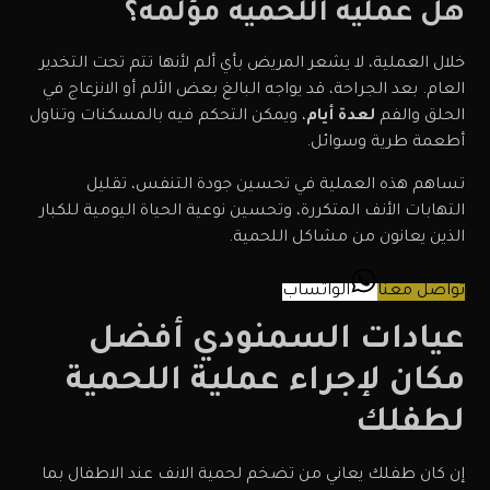
هل عمليه اللحميه مؤلمه؟
خلال العملية، لا يشعر المريض بأي ألم لأنها تتم تحت التخدير
العام. بعد الجراحة، قد يواجه البالغ بعض الألم أو الانزعاج في
الحلق والفم
لعدة أيام
، ويمكن التحكم فيه بالمسكنات وتناول
أطعمة طرية وسوائل.
تساهم هذه العملية في تحسين جودة التنفس، تقليل
التهابات الأنف المتكررة، وتحسين نوعية الحياة اليومية للكبار
الذين يعانون من مشاكل اللحمية.
تواصل معنا
الواتساب
عيادات السمنودي أفضل
مكان لإجراء عملية اللحمية
لطفلك
إن كان طفلك يعاني من تضخم لحمية الانف عند الاطفال بما