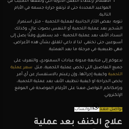
الاهتمام بإعطاء الطفل الأدوية التي وصفها الطبيب في
المواعيد المحددة حتى لا ترتفع حرارة جسمه في الأيام
التالية.
تنويه: بعض الآثار الجانبية لعملية اللحمية – مثل استمرار
الشخير بعد عملية اللحمية أو التنفس بصوت عالٍ، وكذلك
انسداد الأنف بعد عملية اللحمية – قد يستغرق وقتًا يصل إلى
أسبوعين حتى تختفي. لذا لا داعي للقلق بشأن هذه الأعراض،
فهي طبيعية في مرحلة ما بعد العملية.
ندعوكم إلى متابعة مدونة عيادات السمنودي، والتعرف على
جميع التفاصيل التي تخص عملية اللحمية، مثل
سعر عملية
اللحمية
وكيفية إجرائها، وإن رغبتم بالاستفسار عن أي أمر
يخص الجراحة او كيفية تنظيف الأنف بعد عملية اللحمية،
وبإمكانكم التواصل معنا على الأرقام الموضحة في الموقع
الإلكتروني.
تواصل معنا
الواتساب
علاج الخنف بعد عملية